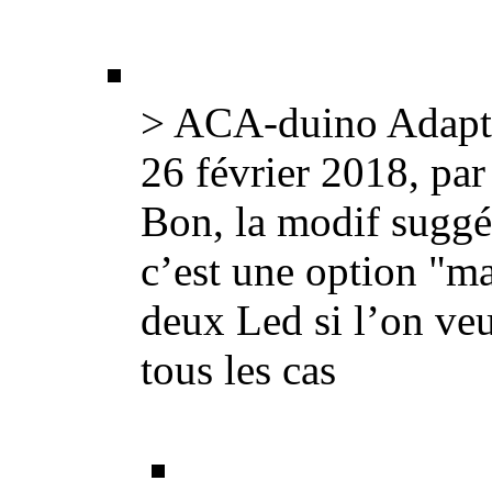
> ACA-duino Adapta
26 février 2018, pa
Bon, la modif suggér
c’est une option "ma
deux Led si l’on veu
tous les cas