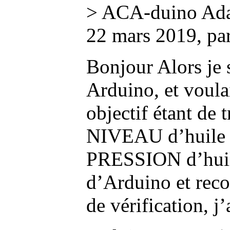
> ACA-duino Adap
22 mars 2019, pa
Bonjour Alors je
Arduino, et voul
objectif étant de
NIVEAU d’huile 
PRESSION d’huile)
d’Arduino et reco
de vérification, j’