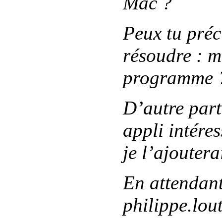
Mac ?
Peux tu préci
résoudre : mi
programme 
D’autre part
appli intéres
je l’ajouterai
En attendant
philippe.lou