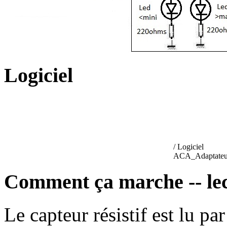
Logiciel
/ Logiciel
ACA_Adaptateu
Comment ça marche -- lec
Le capteur résistif est lu p