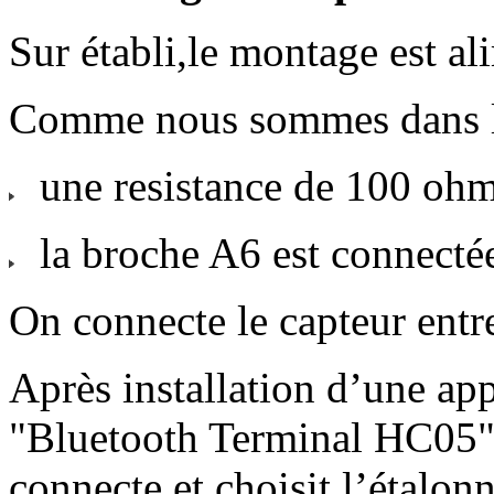
Sur établi,le montage est a
Comme nous sommes dans le 
une resistance de 100 ohm
la broche A6 est connecté
On connecte le capteur entr
Après installation d’une app
"Bluetooth Terminal HC05",
connecte et choisit l’étalon