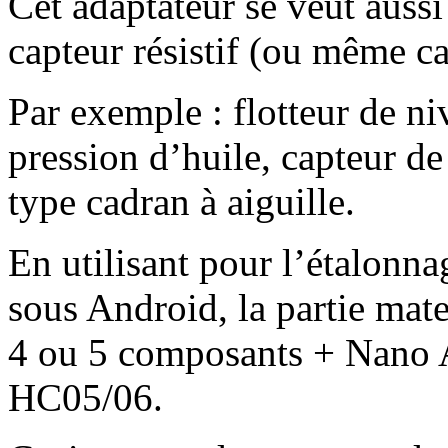
Cet adaptateur se veut aussi
capteur résistif (ou même cap
Par exemple : flotteur de ni
pression d’huile, capteur de
type cadran à aiguille.
En utilisant pour l’étalonn
sous Android, la partie mat
4 ou 5 composants + Nano 
HC05/06.