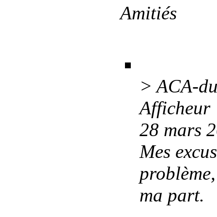
Amitiés
> ACA-dui
Afficheur
28 mars 
Mes excus
problème, 
ma part.