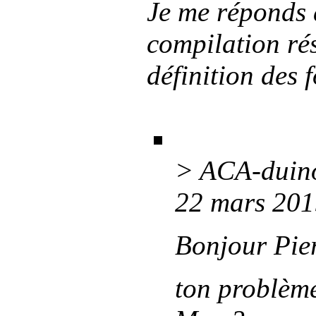
Je me réponds
compilation ré
définition des 
> ACA-duino
22 mars 201
Bonjour Pie
ton problèm