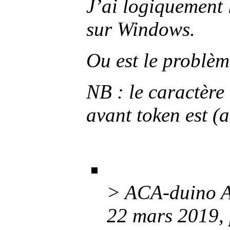
J’ai logiquement 
sur Windows.
Ou est le problèm
NB : le caractère 
avant token est
(a
> ACA-duino A
22 mars 2019,