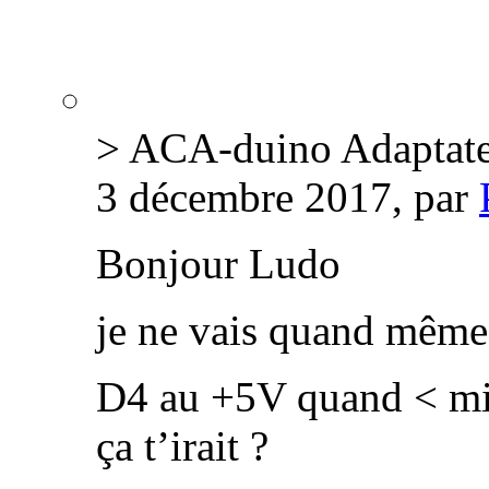
> ACA-duino Adaptate
3 décembre 2017, par
Bonjour Ludo
je ne vais quand même p
D4 au +5V quand < mi
ça t’irait ?