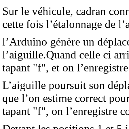
Sur le véhicule, cadran con
cette fois l’étalonnage de l’
l’Arduino génère un déplac
l’aiguille.Quand celle ci arr
tapant "f", et on l’enregist
L’aiguille poursuit son dépl
que l’on estime correct pour
tapant "f", on l’enregistre 
Devant les positions 1 et 5 i