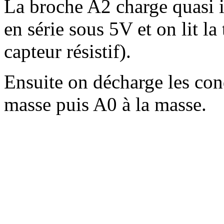
La broche A2 charge quasi 
en série sous 5V et on lit l
capteur résistif).
Ensuite on décharge les con
masse puis A0 à la masse.