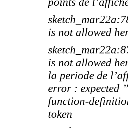
points de l’affic
sketch_mar22a:78:
is not allowed her
sketch_mar22a:87:
is not allowed her
la periode de l’a
error : expected ’
function-definitio
token