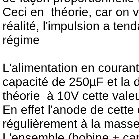
Ceci en théorie, car on 
réalité, l'impulsion a ten
régime
L'alimentation en courant
capacité de 250µF et la d
théorie à 10V cette valeu
En effet l'anode de cette
régulièrement à la masse
L'ensemble (bobine + ca