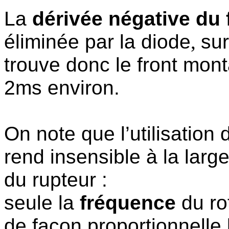
La
dérivée négative du 
éliminée par la diode
,
sur
trouve donc le front mon
2ms environ.
On note que l’utilisation 
rend insensible à la larg
du rupteur :
seule la
fréquence
du r
de façon proportionnelle