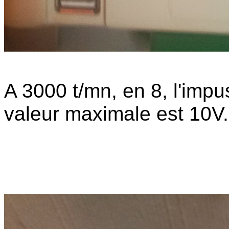
A 3000 t/mn, en 8, l'impu
valeur maximale est 10V.